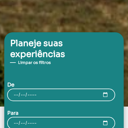
Planeje suas
experiências
Limpar os filtros
De
Para