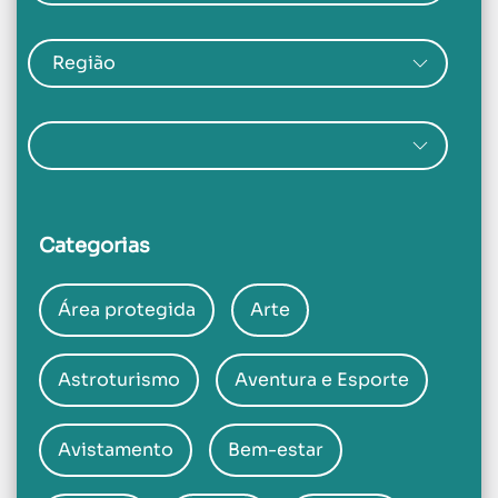
Categorias
Área protegida
Arte
Astroturismo
Aventura e Esporte
Avistamento
Bem-estar