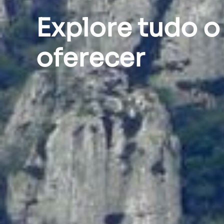
Explore tudo o
oferecer