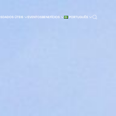
OS
DADOS ÚTEIS
EVENTOS
BENEFÍCIOS
PORTUGUÊS