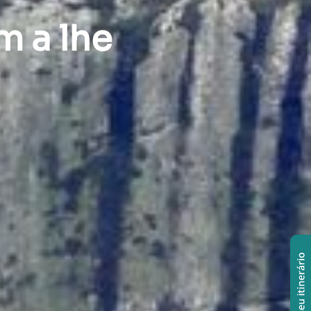
m a lhe