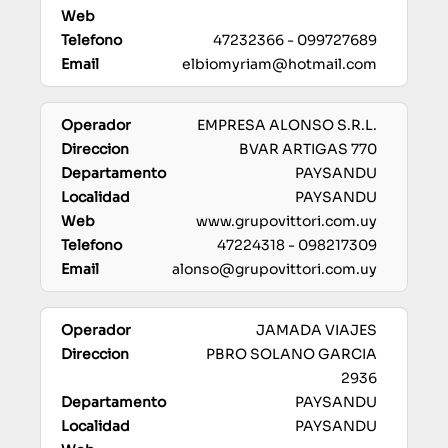
47232366 - 099727689
elbiomyriam@hotmail.com
EMPRESA ALONSO S.R.L.
BVAR ARTIGAS 770
PAYSANDU
PAYSANDU
www.grupovittori.com.uy
47224318 - 098217309
alonso@grupovittori.com.uy
JAMADA VIAJES
PBRO SOLANO GARCIA
2936
PAYSANDU
PAYSANDU