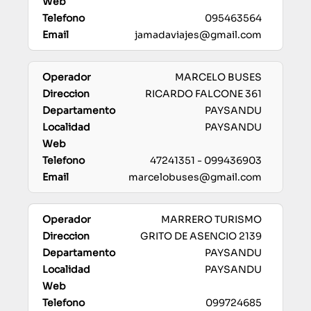
095463564
jamadaviajes@gmail.com
MARCELO BUSES
RICARDO FALCONE 361
PAYSANDU
PAYSANDU
47241351 - 099436903
marcelobuses@gmail.com
MARRERO TURISMO
GRITO DE ASENCIO 2139
PAYSANDU
PAYSANDU
099724685