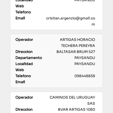
PAYSANDU
cristian.argenzio@gmail.co
m
ARTIGAS HORACIO
TECHERA PEREYRA
BALTASAR BRUM 527
PAYSANDU
PAYSANDU
098448838
CAMINOS DEL URUGUAY
SAS
BVAR ARTIGAS 1080