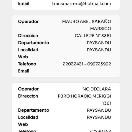
transmarrero@hotmail.com
MAURO ABEL SABAÑO
MARSICO
CALLE 25 N° 3361
PAYSANDU
PAYSANDU
22032431 - 099723992
NO DECLARA
PBRO HORACIO MERIGGI
1361
PAYSANDU
PAYSANDU
47230352