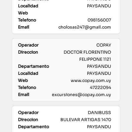
PAYSANDU
098156007
cholosas247@gmail.com
COPAY
DOCTOR FLORENTINO
FELIPPONE 1121
PAYSANDU
PAYSANDU
www.copay.com.uy
47222094
excursiones@copay.com.uy
DANIBUSS
BULEVAR ARTIGAS 1470
PAYSANDU