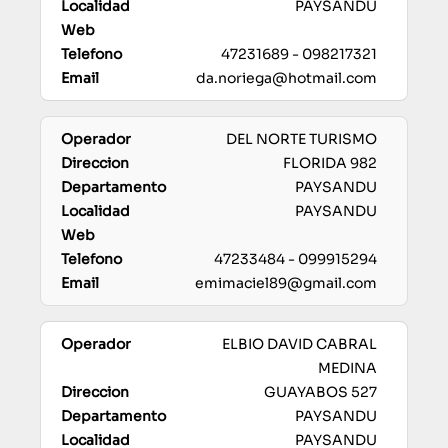
PAYSANDU
47231689 - 098217321
da.noriega@hotmail.com
DEL NORTE TURISMO
FLORIDA 982
PAYSANDU
PAYSANDU
47233484 - 099915294
emimaciel89@gmail.com
ELBIO DAVID CABRAL
MEDINA
GUAYABOS 527
PAYSANDU
PAYSANDU