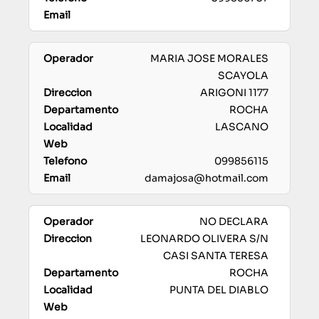
MARIA JOSE MORALES
SCAYOLA
ARIGONI 1177
ROCHA
LASCANO
099856115
damajosa@hotmail.com
NO DECLARA
LEONARDO OLIVERA S/N
CASI SANTA TERESA
ROCHA
PUNTA DEL DIABLO