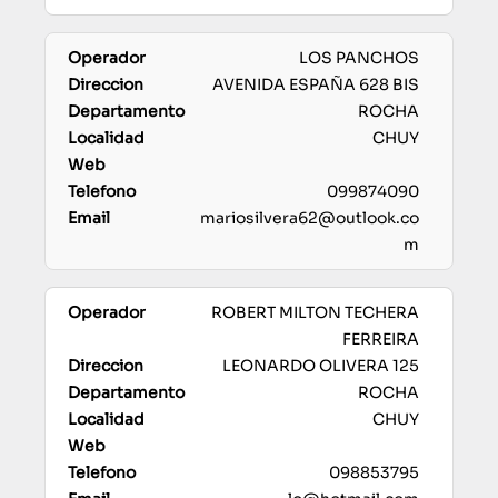
LOS PANCHOS
AVENIDA ESPAÑA 628 BIS
ROCHA
CHUY
099874090
mariosilvera62@outlook.co
m
ROBERT MILTON TECHERA
FERREIRA
LEONARDO OLIVERA 125
ROCHA
CHUY
098853795