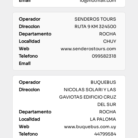
lo@hotmail.com
SENDEROS TOURS
RUTA 9 KM 324500
ROCHA
CHUY
www.senderostours.com
099582318
BUQUEBUS
NICOLAS SOLARI Y LAS
GAVIOTAS EDIFICIO CRUZ
DEL SUR
ROCHA
LA PALOMA
www.buquebus.com.uy
44799584