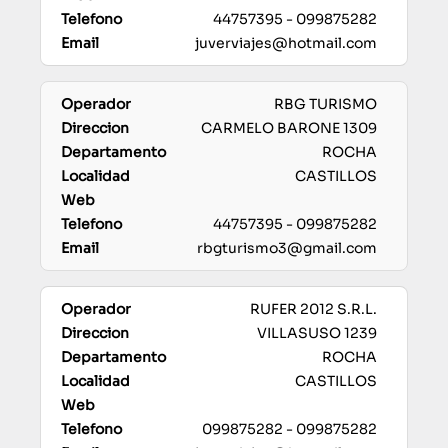
44757395 - 099875282
juverviajes@hotmail.com
RBG TURISMO
CARMELO BARONE 1309
ROCHA
CASTILLOS
44757395 - 099875282
rbgturismo3@gmail.com
RUFER 2012 S.R.L.
VILLASUSO 1239
ROCHA
CASTILLOS
099875282 - 099875282