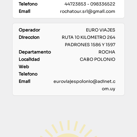
44723853 - 098336522
rochatour.srl@gmail.com
EURO VIAJES
RUTA 10 KILOMETRO 264
PADRONES 1586 Y 1597
ROCHA
CABO POLONIO
euroviajespolonio@adinet.c
om.uy