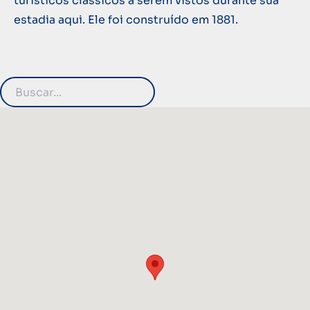
turísticos clássicos a serem vistos durante sua
estadia aqui. Ele foi construído em 1881.