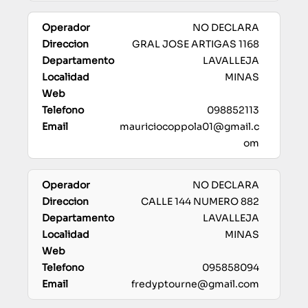
NO DECLARA
GRAL JOSE ARTIGAS 1168
LAVALLEJA
MINAS
098852113
mauriciocoppola01@gmail.c
om
NO DECLARA
CALLE 144 NUMERO 882
LAVALLEJA
MINAS
095858094
fredyptourne@gmail.com