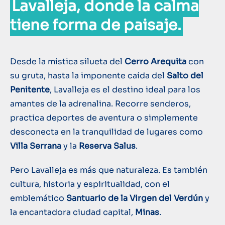
Lavalleja, donde la calma
tiene forma de paisaje.
Desde la mística silueta del
Cerro Arequita
con
su gruta, hasta la imponente caída del
Salto del
Penitente
, Lavalleja es el destino ideal para los
amantes de la adrenalina. Recorre senderos,
practica deportes de aventura o simplemente
desconecta en la tranquilidad de lugares como
Villa Serrana
y la
Reserva Salus
.
Pero Lavalleja es más que naturaleza. Es también
cultura, historia y espiritualidad, con el
emblemático
Santuario de la Virgen del Verdún
y
la encantadora ciudad capital,
Minas
.