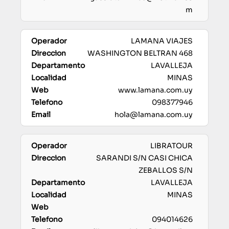
m
LAMANA VIAJES
WASHINGTON BELTRAN 468
LAVALLEJA
MINAS
www.lamana.com.uy
098377946
hola@lamana.com.uy
LIBRATOUR
SARANDI S/N CASI CHICA
ZEBALLOS S/N
LAVALLEJA
MINAS
094014626