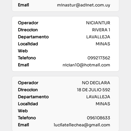
minastur@adinet.com.uy
NICIANTUR
RIVERA 1
LAVALLEJA
MINAS
099217362
nician10@hotmail.com
NO DECLARA
18 DE JULIO 592
LAVALLEJA
MINAS
096108633
lucilatellechea@gmail.com