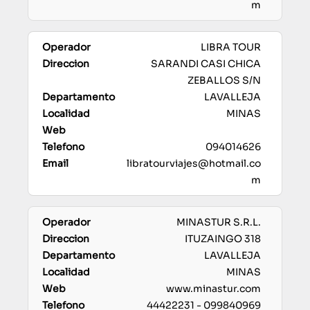
m
LIBRA TOUR
SARANDI CASI CHICA
ZEBALLOS S/N
LAVALLEJA
MINAS
094014626
libratourviajes@hotmail.co
m
MINASTUR S.R.L.
ITUZAINGO 318
LAVALLEJA
MINAS
www.minastur.com
44422231 - 099840969