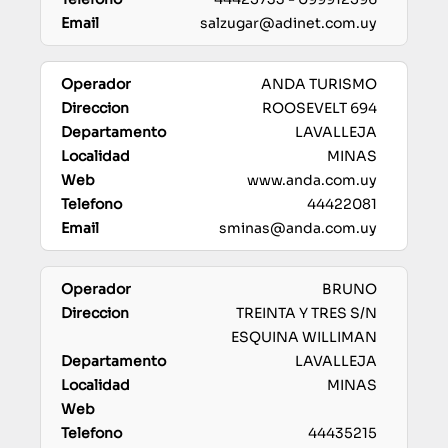
salzugar@adinet.com.uy
ANDA TURISMO
ROOSEVELT 694
LAVALLEJA
MINAS
www.anda.com.uy
44422081
sminas@anda.com.uy
BRUNO
TREINTA Y TRES S/N
ESQUINA WILLIMAN
LAVALLEJA
MINAS
44435215