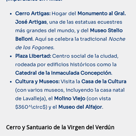
Cerro Artigas:
Hogar del
Monumento al Gral.
José Artigas
, una de las estatuas ecuestres
más grandes del mundo, y del
Museo Stelio
Belloni
. Aquí se celebra la tradicional
Noche
de los Fogones
.
Plaza Libertad:
Centro social de la ciudad,
rodeada por edificios históricos como la
Catedral de la Inmaculada Concepción
.
Cultura y Museos:
Visita la
Casa de la Cultura
(con varios museos, incluyendo la casa natal
de Lavalleja), el
Molino Viejo
(con vista
$360^\circ$
) y el
Museo del Alfajor
.
Cerro y Santuario de la Virgen del Verdún