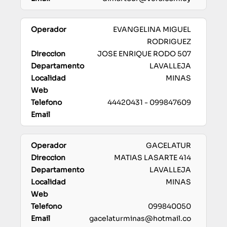
EVANGELINA MIGUEL
RODRIGUEZ
JOSE ENRIQUE RODO 507
LAVALLEJA
MINAS
44420431 - 099847609
GACELATUR
MATIAS LASARTE 414
LAVALLEJA
MINAS
099840050
gacelaturminas@hotmail.co