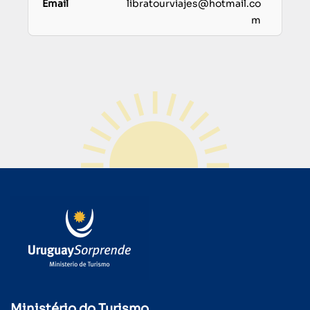
libratourviajes@hotmail.co
m
Ministério do Turismo