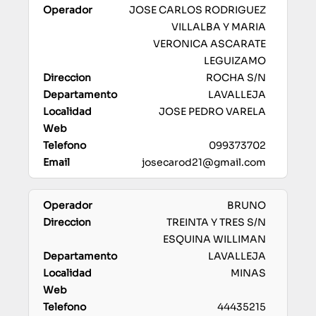
JOSE CARLOS RODRIGUEZ
VILLALBA Y MARIA
VERONICA ASCARATE
LEGUIZAMO
ROCHA S/N
LAVALLEJA
JOSE PEDRO VARELA
099373702
josecarod21@gmail.com
BRUNO
TREINTA Y TRES S/N
ESQUINA WILLIMAN
LAVALLEJA
MINAS
44435215