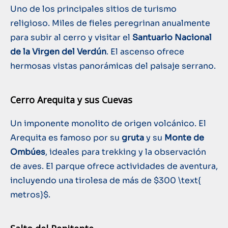
Uno de los principales sitios de turismo
religioso. Miles de fieles peregrinan anualmente
para subir al cerro y visitar el
Santuario Nacional
de la Virgen del Verdún
. El ascenso ofrece
hermosas vistas panorámicas del paisaje serrano.
Cerro Arequita y sus Cuevas
Un imponente monolito de origen volcánico. El
Arequita es famoso por su
gruta
y su
Monte de
Ombúes
, ideales para trekking y la observación
de aves. El parque ofrece actividades de aventura,
incluyendo una tirolesa de más de
$300 \text{
metros}$
.