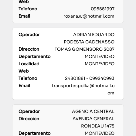
095551997
roxana.w@hotmail.com
ADRIAN EDUARDO
PODESTA CADENASSO
TOMAS GOMENSORO 3087
MONTEVIDEO
MONTEVIDEO
24801881 - 099240993
transportespolka@hotmail.c
om
AGENCIA CENTRAL
AVENIDA GENERAL
RONDEAU 1475
MONTEVIDEO