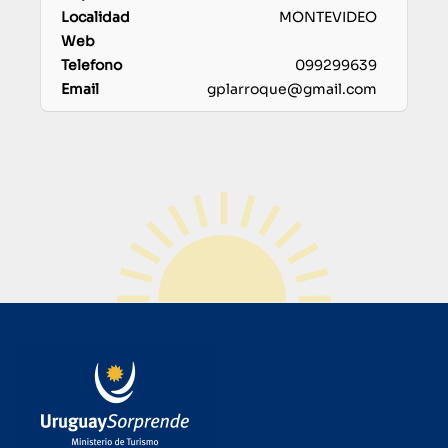
MONTEVIDEO
099299639
gplarroque@gmail.com