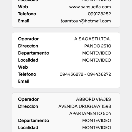
www.sansueña.com
099128282
joamtour@hotmail.com
A.SAGASTI LTDA.
PANDO 2310
MONTEVIDEO
MONTEVIDEO
094436272 - 094436272
ABBORD VIAJES
AVENIDA URUGUAY 1598
APARTAMENTO 504
MONTEVIDEO
MONTEVIDEO