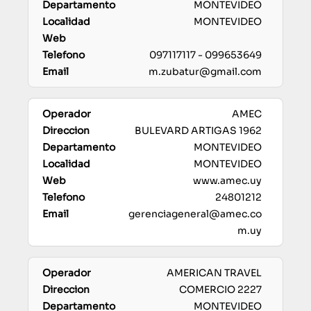
MONTEVIDEO
MONTEVIDEO
097117117 - 099653649
m.zubatur@gmail.com
AMEC
BULEVARD ARTIGAS 1962
MONTEVIDEO
MONTEVIDEO
www.amec.uy
24801212
gerenciageneral@amec.co
m.uy
AMERICAN TRAVEL
COMERCIO 2227
MONTEVIDEO