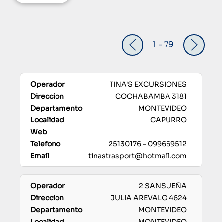
1 - 79
TINA'S EXCURSIONES
COCHABAMBA 3181
MONTEVIDEO
CAPURRO
25130176 - 099669512
tinastrasport@hotmail.com
2 SANSUEÑA
JULIA AREVALO 4624
MONTEVIDEO
MONTEVIDEO