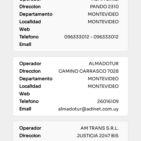
PANDO 2310
MONTEVIDEO
MONTEVIDEO
096333012 - 096333012
ALMADOTUR
CAMINO CARRASCO 7028
MONTEVIDEO
MONTEVIDEO
26016109
almadotur@adinet.com.uy
AM TRANS S.R.L.
JUSTICIA 2247 BIS