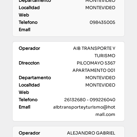
MONTEVIDEO
MONTEVIDEO
098435005
AIB TRANSPORTE Y
TURISMO
PILCOMAYO 5367
APARTAMENTO 001
MONTEVIDEO
MONTEVIDEO
26132680 - 099226040
aibtransporteyturismo@hot
mail.com
ALEJANDRO GABRIEL