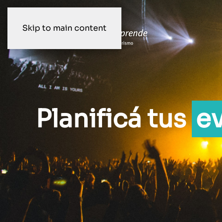
Skip to main content
Planificá tus
e