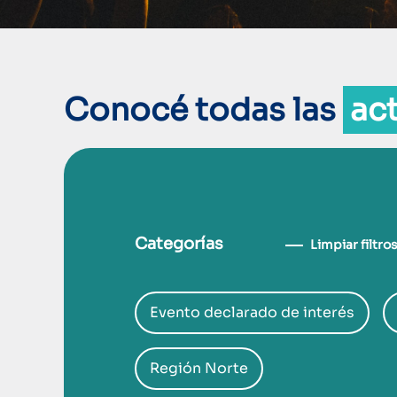
Conocé todas las
ac
Categorías
Limpiar filtro
Evento declarado de interés
Región Norte