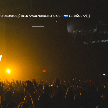
OCIOS
DATOS ÚTILES
AGENDA
BENEFICIOS
ESPAÑOL
y