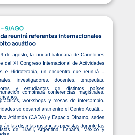
 - 9/AGO
ida reunirá referentes internacionales
bito acuático
 9 de agosto, la ciudad balnearia de Canelones
e del XI Congreso Internacional de Actividades
as e Hidroterapia, un encuentro que reunirá a
onales, investigadores, docentes, terapeutas,
adores y estudiantes de distintos países
ramación combinará conferencias magistrales,
ricanos.
 prácticos, workshops y mesas de intercambio.
vidades se desarrollarán entre el Centro Acuático
tivo Atlántida (CADA) y Espacio Dinamo, sedes
irán las distintas instancias previstas durante las
listas de Brasil, Argentina, España, México y
adas.