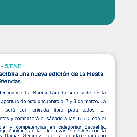
- 5/ENE
recibirá una nueva edición de La Fiesta
 Riendas
blecimiento La Buena Rienda será sede de la
 apertura de este encuentro el 7 y 8 de marzo. La
ad será con entrada libre para todos los
antes y comenzará el sábado a las 10:00, con el
icial y competencias en categorías Escuelita,
go continuarán las destrezas ecuestres con la
s, Damas, Senior y Libre. La jornada cerrará con