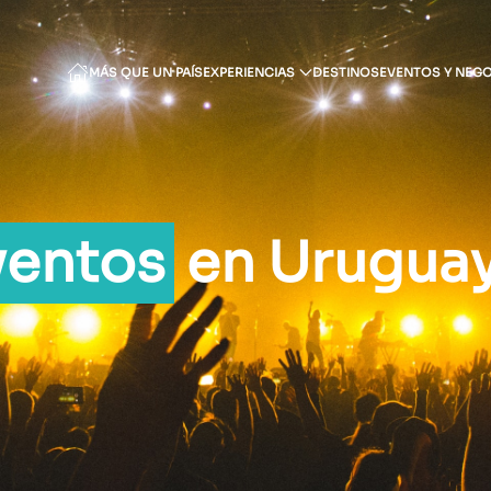
MÁS QUE UN PAÍS
EXPERIENCIAS
DESTINOS
EVENTOS Y NEG
ventos
en Urugua