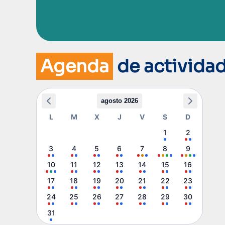
Agenda
de activida
agosto 2026
L
M
X
J
V
S
D
1
2
3
4
5
6
7
8
9
10
11
12
13
14
15
16
17
18
19
20
21
22
23
24
25
26
27
28
29
30
31