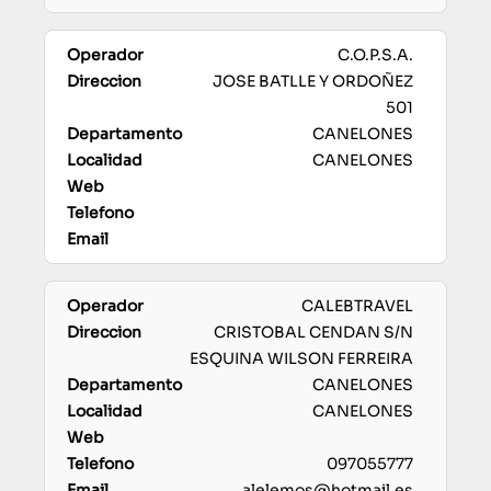
C.O.P.S.A.
JOSE BATLLE Y ORDOÑEZ
501
CANELONES
CANELONES
CALEBTRAVEL
CRISTOBAL CENDAN S/N
ESQUINA WILSON FERREIRA
CANELONES
CANELONES
097055777
alelemos@hotmail.es