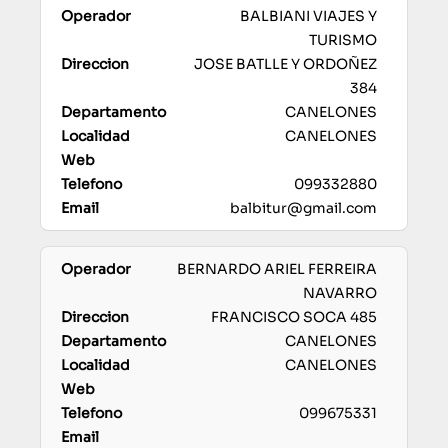
BALBIANI VIAJES Y
TURISMO
JOSE BATLLE Y ORDOÑEZ
384
CANELONES
CANELONES
099332880
balbitur@gmail.com
BERNARDO ARIEL FERREIRA
NAVARRO
FRANCISCO SOCA 485
CANELONES
CANELONES
099675331