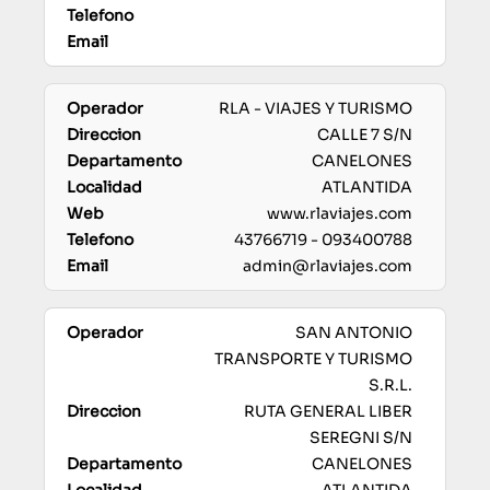
RLA - VIAJES Y TURISMO
CALLE 7 S/N
CANELONES
ATLANTIDA
www.rlaviajes.com
43766719 - 093400788
admin@rlaviajes.com
SAN ANTONIO
TRANSPORTE Y TURISMO
S.R.L.
RUTA GENERAL LIBER
SEREGNI S/N
CANELONES