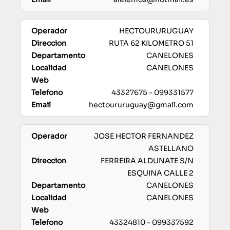
HECTOURURUGUAY
RUTA 62 KILOMETRO 51
CANELONES
CANELONES
43327675 - 099331577
hectoururuguay@gmail.com
JOSE HECTOR FERNANDEZ
ASTELLANO
FERREIRA ALDUNATE S/N
ESQUINA CALLE 2
CANELONES
CANELONES
43324810 - 099337592