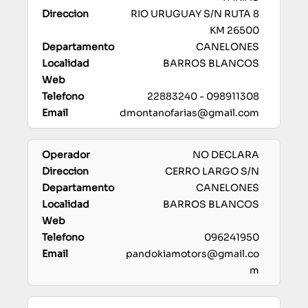
RIO URUGUAY S/N RUTA 8
KM 26500
CANELONES
BARROS BLANCOS
22883240 - 098911308
dmontanofarias@gmail.com
NO DECLARA
CERRO LARGO S/N
CANELONES
BARROS BLANCOS
096241950
pandokiamotors@gmail.co
m